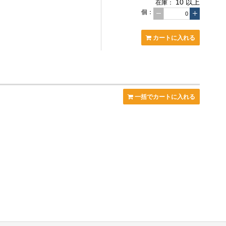
10 以上
在庫：
個
：
カートに入れる
一括でカートに入れる