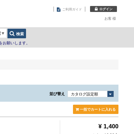
ログイン
ご利用ガイド
お客
様
索
▼
検索
をお願いします。
並び替え
一括でカートに入れる
¥ 1,400