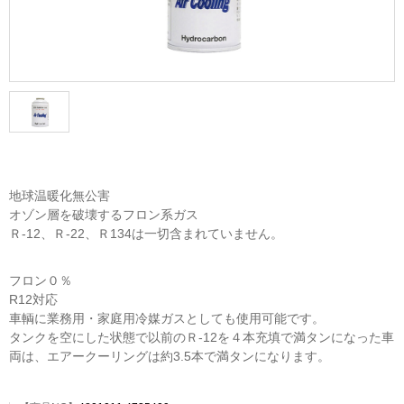
地球温暖化無公害

オゾン層を破壊するフロン系ガス

Ｒ-12、Ｒ-22、Ｒ134は一切含まれていません。
フロン０％

R12対応

車輌に業務用・家庭用冷媒ガスとしても使用可能です。

タンクを空にした状態で以前のＲ-12を４本充填で満タンになった車
両は、エアークーリングは約3.5本で満タンになります。