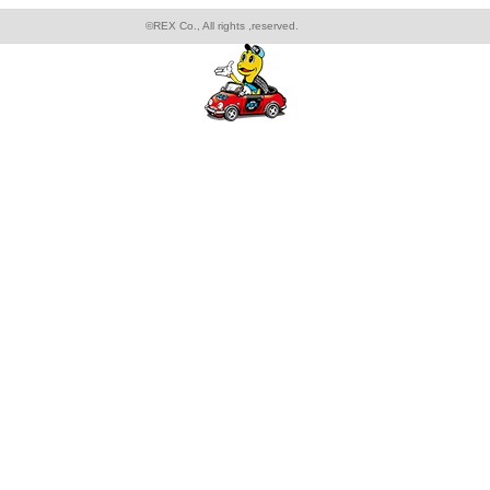
©REX Co., All rights ,reserved.