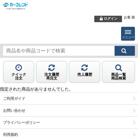
お客 様
ログイン
メニュー
クイック
注文履歴
売上履歴
商品一覧
注文
再注文
商品検索
指定された
商品
がありませんでした。
ご利用ガイド
お問い合わせ
プライバシーポリシー
利用規約