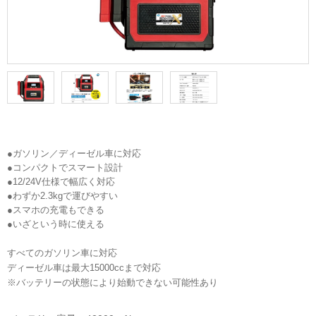
●ガソリン／ディーゼル車に対応 
●コンパクトでスマート設計 
●12/24V仕様で幅広く対応 
●わずか2.3kgで運びやすい 
●スマホの充電もできる 
●いざという時に使える
すべてのガソリン車に対応
ディーゼル車は最大15000ccまで対応
※バッテリーの状態により始動できない可能性あり