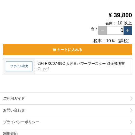
¥ 39,800
10 以上
在庫：
台
：
税率：10％（課税）
カートに入れる
294 RXC07-99C 大容量パワーブースター 取扱説明書
ファイル出力
OL.pdf
ご利用ガイド
お問い合わせ
プライバシーポリシー
利用規約