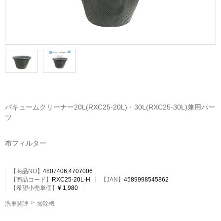
バキュームクリーナー20L(RXC25-20L)・30L(RXC25-30L)兼用パー
ツ
布フィルター
【商品NO】
4807406,4707006
【
商品コード
】
RXC25-20L-H
【JAN】
4589998545862
【希望小売単価】
¥ 1,980
洗車関連
掃除機